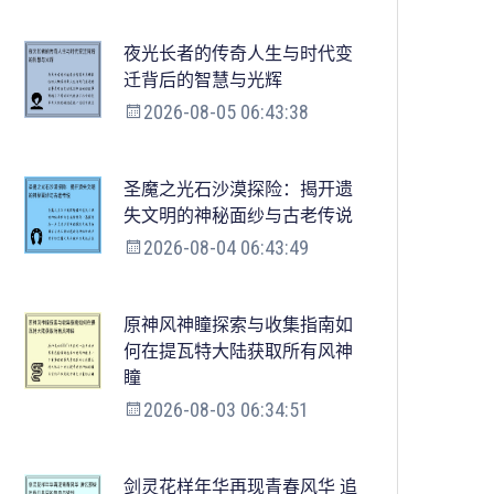
夜光长者的传奇人生与时代变
迁背后的智慧与光辉
2026-08-05 06:43:38
圣魔之光石沙漠探险：揭开遗
失文明的神秘面纱与古老传说
2026-08-04 06:43:49
原神风神瞳探索与收集指南如
何在提瓦特大陆获取所有风神
瞳
2026-08-03 06:34:51
剑灵花样年华再现青春风华 追