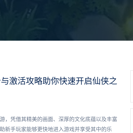
析与激活攻略助你快速开启仙侠之
游，凭借其精美的画面、深厚的文化底蕴以及丰富
助新手玩家能够更快地进入游戏并享受其中的乐