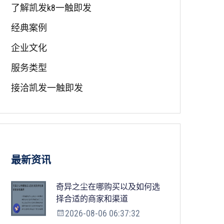
了解凯发k8一触即发
经典案例
企业文化
服务类型
接洽凯发一触即发
最新资讯
奇异之尘在哪购买以及如何选
择合适的商家和渠道
2026-08-06 06:37:32