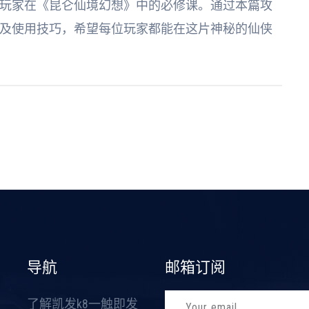
玩家在《昆仑仙境幻想》中的必修课。通过本篇攻
及使用技巧，希望每位玩家都能在这片神秘的仙侠
导航
邮箱订阅
了解凯发k8一触即发