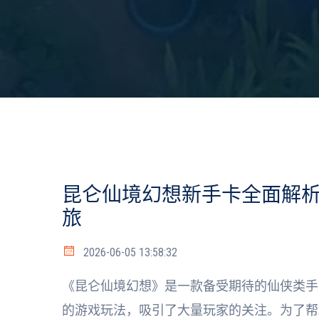
昆仑仙境幻想新手卡全面解
旅
2026-06-05 13:58:32
《昆仑仙境幻想》是一款备受期待的仙侠类手
的游戏玩法，吸引了大量玩家的关注。为了帮