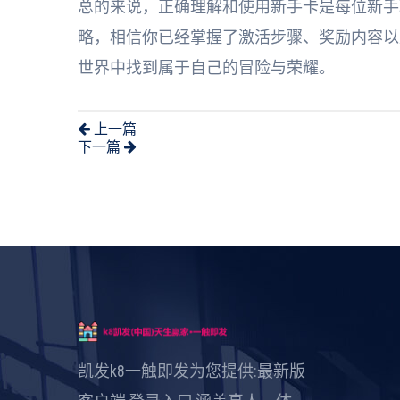
总的来说，正确理解和使用新手卡是每位新手
略，相信你已经掌握了激活步骤、奖励内容以
世界中找到属于自己的冒险与荣耀。
上一篇
下一篇
凯发k8一触即发为您提供:最新版