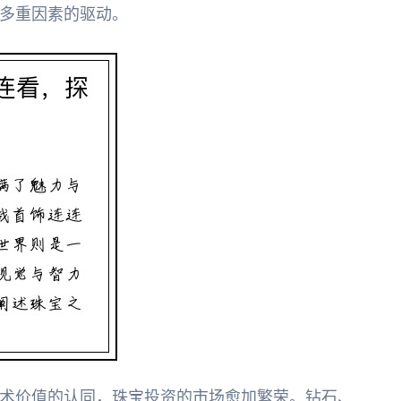
多重因素的驱动。
术价值的认同，珠宝投资的市场愈加繁荣。钻石、