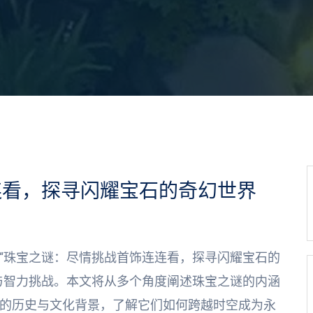
连看，探寻闪耀宝石的奇幻世界
“珠宝之谜：尽情挑战首饰连连看，探寻闪耀宝石的
与智力挑战。本文将从多个角度阐述珠宝之谜的内涵
的历史与文化背景，了解它们如何跨越时空成为永