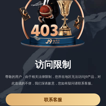
访问限制
尊敬的用户，由于相关法律限制，您所在地区无法访问J9产品，对
此造成的不便，我们深表歉意，您如有疑问请联系客服。
联系客服