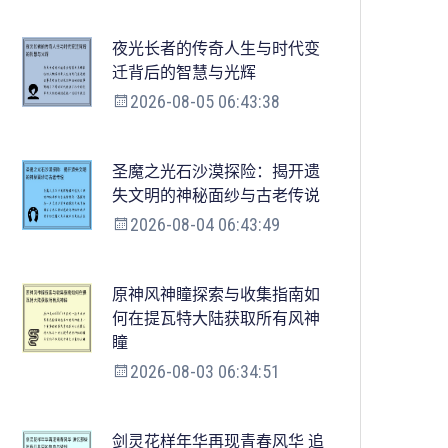
夜光长者的传奇人生与时代变
迁背后的智慧与光辉
2026-08-05 06:43:38
圣魔之光石沙漠探险：揭开遗
失文明的神秘面纱与古老传说
2026-08-04 06:43:49
原神风神瞳探索与收集指南如
何在提瓦特大陆获取所有风神
瞳
2026-08-03 06:34:51
剑灵花样年华再现青春风华 追