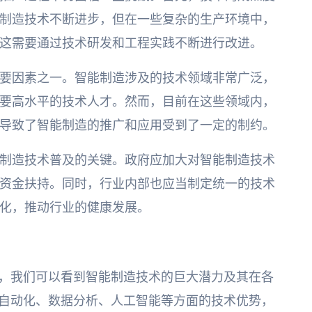
制造技术不断进步，但在一些复杂的生产环境中，
这需要通过技术研发和工程实践不断进行改进。
要因素之一。智能制造涉及的技术领域非常广泛，
要高水平的技术人才。然而，目前在这些领域内，
导致了智能制造的推广和应用受到了一定的制约。
制造技术普及的关键。政府应加大对智能制造技术
资金扶持。同时，行业内部也应当制定统一的技术
化，推动行业的健康发展。
析，我们可以看到智能制造技术的巨大潜力及其在各
在自动化、数据分析、人工智能等方面的技术优势，