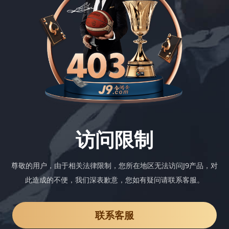
访问限制
尊敬的用户，由于相关法律限制，您所在地区无法访问J9产品，对
此造成的不便，我们深表歉意，您如有疑问请联系客服。
联系客服