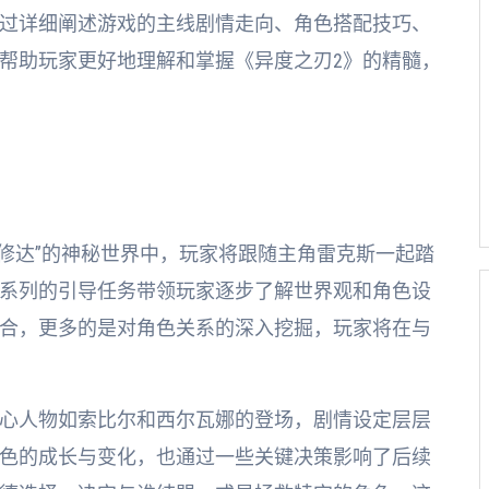
过详细阐述游戏的主线剧情走向、角色搭配技巧、
帮助玩家更好地理解和掌握《异度之刃2》的精髓，
阿修达”的神秘世界中，玩家将跟随主角雷克斯一起踏
系列的引导任务带领玩家逐步了解世界观和角色设
合，更多的是对角色关系的深入挖掘，玩家将在与
心人物如索比尔和西尔瓦娜的登场，剧情设定层层
色的成长与变化，也通过一些关键决策影响了后续