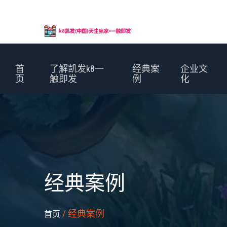
首
了解凯发k8一
经典案
企业文
页
触即发
例
化
经典案例
/ 经典案例
首页