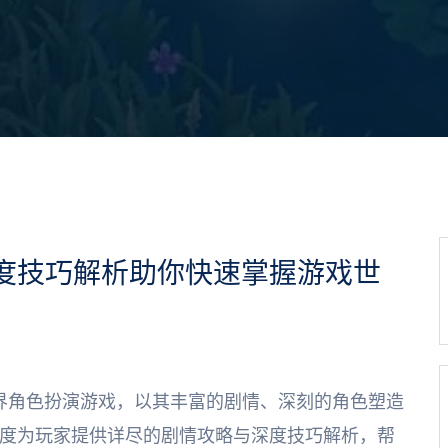
度技巧解析助你快速掌握游戏世
界角色扮演游戏，以其丰富的剧情、深刻的角色塑造
度为玩家提供详尽的剧情攻略与深度技巧解析，帮